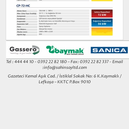
Tel : 444 44 10 - 0392 22 82 180 – Fax: 0392 22 82 337 - Email
:
info@sahinsoyltd.com
Gazeteci Kemal Aşık Cad. / İstiklal Sokak No: 6 K.Kaymaklı /
Lefkoşa – KKTC P.Box 9010