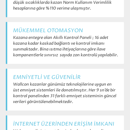
düşük sıcaklıklarda kazan Norm Kullanım Verimlilik
hesaplarına göre %110 verime ulaşmıştır.
MÜKEMMEL OTOMASYON
Kazana entegre olan Akıllı Kontrol Paneli ; 16 adet
kazana kadar kaskad bağlantı ve kontrol imkanı
sunmaktadır. Bina ısıtma ihtiyaçlarına göre ilave
kompanentlerle sınırsız sayıda zon kontrolü yapılabilir.
EMNİYETLİ VE GÜVENİLİR
Wallcon kazanlar günümüz teknolojilerine uygun en
üst emniyet sistemleri ile donatılmıştır. Her 9 sn’de bir
kontrol panelinden 31 farklı emniyet sisteminin güncel
verileri görüntülenebilmektedir.
İNTERNET ÜZERİNDEN ERİŞİM İMKANI