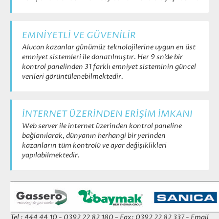
EMNİYETLİ VE GÜVENİLİR
Alucon kazanlar günümüz teknolojilerine uygun en üst
emniyet sistemleri ile donatılmıştır. Her 9 sn’de bir
kontrol panelinden 31 farklı emniyet sisteminin güncel
verileri görüntülenebilmektedir.
İNTERNET ÜZERİNDEN ERİŞİM İMKANI
Web server ile internet üzerinden kontrol paneline
bağlanılarak, dünyanın herhangi bir yerinden
kazanların tüm kontrolü ve ayar değişiklikleri
yapılabilmektedir.
Tel : 444 44 10 - 0392 22 82 180 – Fax: 0392 22 82 337 - Email