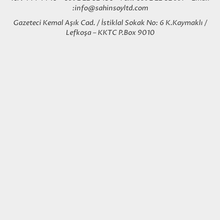
:
info@sahinsoyltd.com
Gazeteci Kemal Aşık Cad. / İstiklal Sokak No: 6 K.Kaymaklı /
Lefkoşa – KKTC P.Box 9010