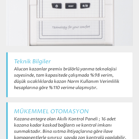
Teknik Bilgiler
Alucon kazanlar premix brülörlü yanma teknolojisi
sayesinde, tam kapasitede çalışmada %98 verim,
düşük sıcaklıklarda kazan Norm Kullanım Verimlilik
hesaplarına göre %110 verime ulaşmıştır.
MÜKEMMEL OTOMASYON
Kazana entegre olan Akıllı Kontrol Paneli ; 16 adet
kazana kadar kaskad bağlantı ve kontrol imkanı
sunmaktadır. Bina ısıtma ihtiyaçlarına göre ilave
kompanentlerle sınırsız sayıda zon kontrolü yapılabilir.