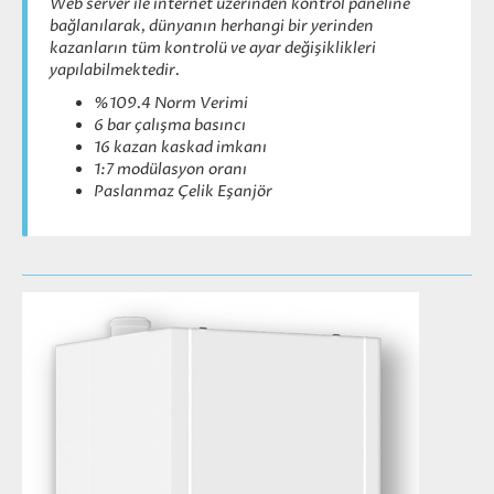
Web server ile internet üzerinden kontrol paneline
bağlanılarak, dünyanın herhangi bir yerinden
kazanların tüm kontrolü ve ayar değişiklikleri
yapılabilmektedir.
%109.4 Norm Verimi
6 bar çalışma basıncı
16 kazan kaskad imkanı
1:7 modülasyon oranı
Paslanmaz Çelik Eşanjör