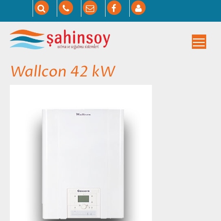
Togg
Wallcon 42 kW