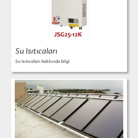
Su Isıtıcaları
Su Isıtıcaları hakkında bilgi