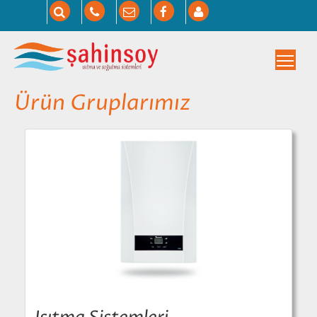
Togg
Ürün Gruplarımız