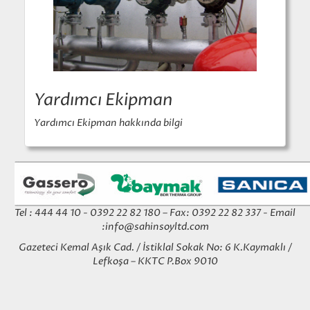
Yardımcı Ekipman
Yardımcı Ekipman hakkında bilgi
Tel : 444 44 10 - 0392 22 82 180 – Fax: 0392 22 82 337 - Email
:
info@sahinsoyltd.com
Gazeteci Kemal Aşık Cad. / İstiklal Sokak No: 6 K.Kaymaklı /
Lefkoşa – KKTC P.Box 9010