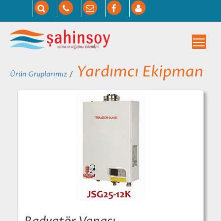
Togg
Yardımcı Ekipman
Ürün Gruplarımız