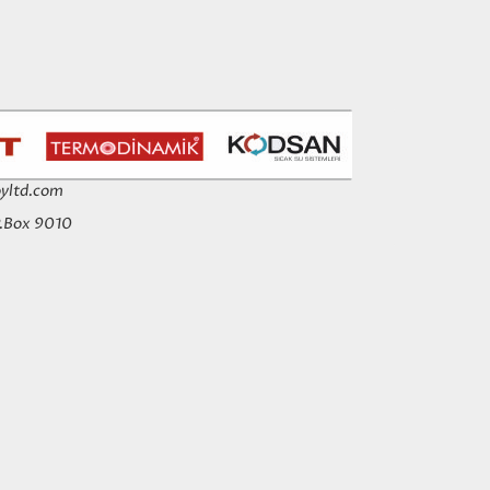
yltd.com
P.Box 9010