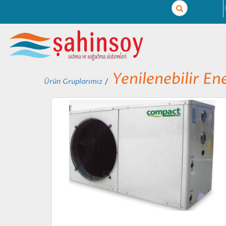
Search
Yenilenebilir Ene
Ürün Gruplarımız