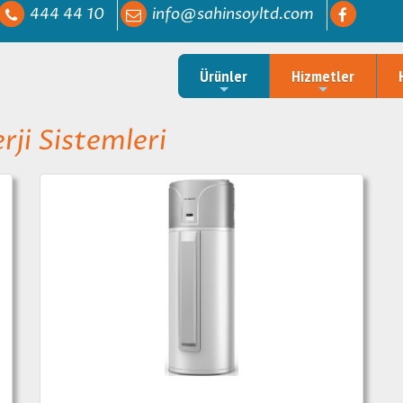
444 44 10
info@sahinsoyltd.com
Ürünler
Hizmetler
rji Sistemleri