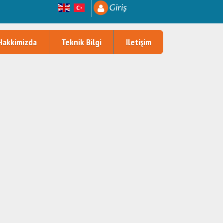
Giriş
Hakkimizda
Teknik Bilgi
Iletişim