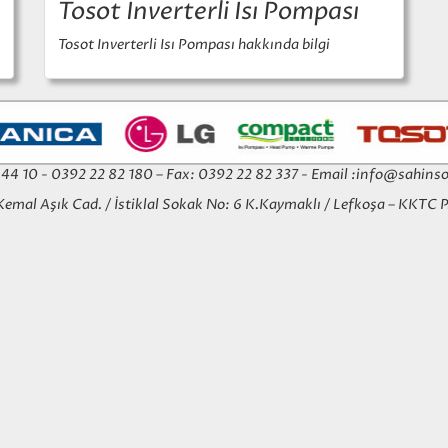
Tosot Inverterli Isı Pompası
Tosot Inverterli Isı Pompası hakkında bilgi
4 44 10 - 0392 22 82 180 – Fax: 0392 22 82 337 - Email :
info@sahinso
Kemal Aşık Cad. / İstiklal Sokak No: 6 K.Kaymaklı / Lefkoşa – KKTC 