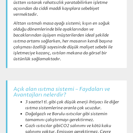
üstten ısıtarak rahatsızlık yaratabilirken işletme
açısından da ciddi maddi kayıplara sebebiyet
vermektedir.
Alttan ısıtmalı masa ayağı sistemi; kışın en soğuk
olduğu dönemlerinde bile ayaklarından ve
bacaklarından üşüyen müşterilerden ideal şekilde
ısıtma ortamı sağlarken, her masanın kendi başına
çalışması özelliği sayesinde düşük maliyet sebebi ile
işletmeciye kazanç, ısıtılan mekana da görsel bir
üstünlük sağlamaktadır.
Açık alan ısıtma sistemi – Faydaları ve
Avantajları nelerdir?
3 saatte1 tl. gibi çok düşük enerji ihtiyacı ile diğer
ısıtma sistemlerine oranla çok ucuzdur.
Doğalgazlı ve Borulu ısıtıcılar gibi sistemin
tamamını çalıştırmayı gerektirmez.
Gazlı ısıtıcılar gibiCO2 salınımı ve kötü koku
salınımı yoktur. Emisyon gerektirmez. Çevre