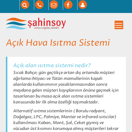
Togg
Açık Hava Isıtma Sistemi
Açık alan ısıtma sistemi nedir?
Sıcak Bahçe; gün geçtikçe artan dış ortamda müşteri
ağırlama ihtiyacı ve Tütün mamullerinin kapalı
alanlarda kullanımının yasaklanmasından sonra
meydana gelen müşteri kayıplarının önüne geçmek için
tasarlanan bu masa açık alan ısıtma sistemleri
konusunda bir ilk olma özelliği taşımaktadır.
Alternatif ısıtma sistemlerinin ( Borulu radyant,
Doğalgaz, LPC, Palmiye, Mantar ve infrared ısıtıcılar)
kullanılması Kaban, Mont, Şal, Ceket giymiş ve
vücudun üst kısmını korumaya almış müşterileri tekrar