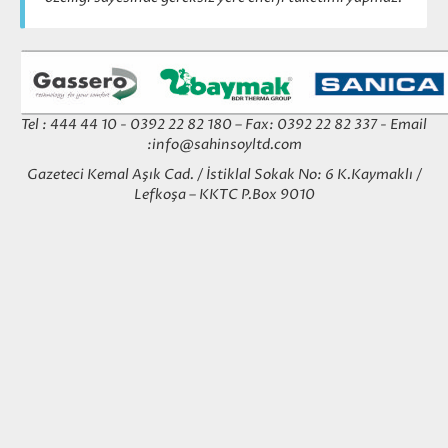
Tel : 444 44 10 - 0392 22 82 180 – Fax: 0392 22 82 337 - Email
:
info@sahinsoyltd.com
Gazeteci Kemal Aşık Cad. / İstiklal Sokak No: 6 K.Kaymaklı /
Lefkoşa – KKTC P.Box 9010